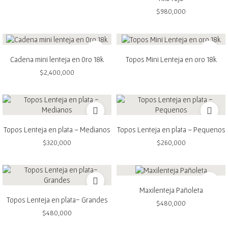
$
980,000
Cadena mini lenteja en 0ro 18k
Topos Mini Lenteja en oro 18k
$
2,400,000
Topos Lenteja en plata – Medianos
Topos Lenteja en plata – Pequenos
$
320,000
$
260,000
Maxilenteja Pañoleta
Topos Lenteja en plata- Grandes
$
480,000
$
480,000