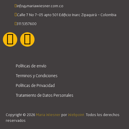
info@mariawiesner.com.co
Calle 7 No 7-05 apto 501 Edificio Inarc Zipaquirá - Colombia
311 5357600
Políticas de envío
Terminos y Condiciones
Políticas de Privacidad
Tratamiento de Datos Personales
Copyright © 2026
Maria Wiesner
por
Webpoint.
Todos los derechos
reservados