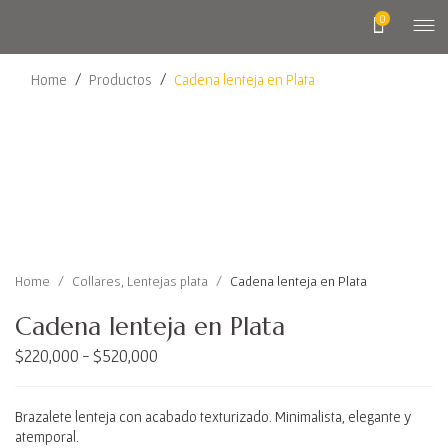
0
Home
/
Productos
/
Cadena lenteja en Plata
Home
/
Collares
,
Lentejas plata
/
Cadena lenteja en Plata
Cadena lenteja en Plata
$
220,000
$
520,000
-
Brazalete lenteja con acabado texturizado. Minimalista, elegante y
atemporal.