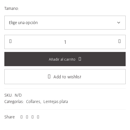
Tamano:
Añadir al carrito
Add to wishlist
SKU:
N/D
Categorías:
Collares
,
Lentejas plata
Share