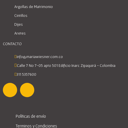
Argollas de Matrimonio
Cintillos
Dijes
Aretes
CONTACTO
info@mariawiesner.com.co
Calle 7 No 7-05 apto 501 Edificio Inarc Zipaquirá - Colombia
311 5357600
Políticas de envío
Terminos y Condiciones