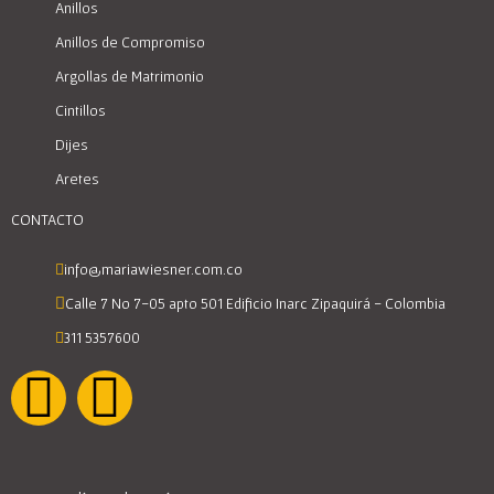
Anillos
Anillos de Compromiso
Argollas de Matrimonio
Cintillos
Dijes
Aretes
CONTACTO
info@mariawiesner.com.co
Calle 7 No 7-05 apto 501 Edificio Inarc Zipaquirá - Colombia
311 5357600