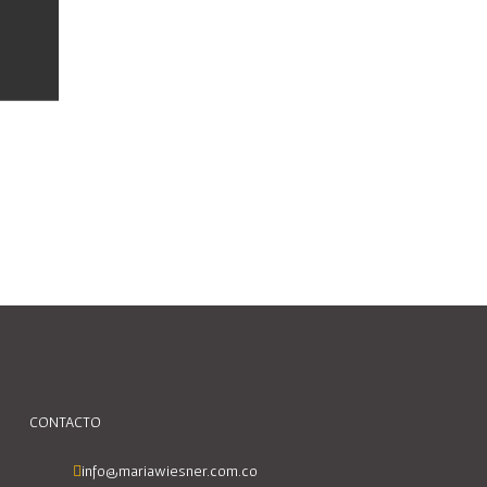
CONTACTO
info@mariawiesner.com.co