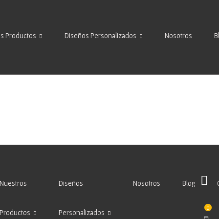
s Productos
Diseños Personalizados
Nosotros
B
Nuestros
Diseños
Nosotros
Blog
0
Productos
Personalizados