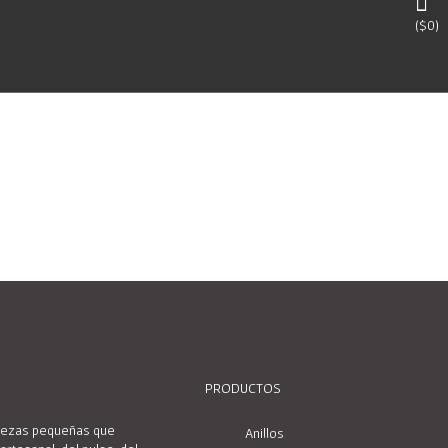
(
$
0
)
PRODUCTOS
piezas pequeñas que
Anillos