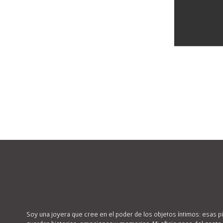
Soy una joyera que cree en el poder de los objetos íntimos: esas 