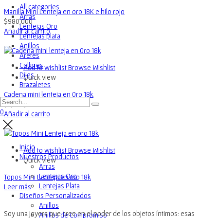
All categories
Manilla Mini Lenteja en oro 18K e hilo rojo
Arras
$
980,000
Lentejas Oro
Añadir al carrito
Lentejas plata
Anillos
Aretes
Collares
Add to wishlist
Browse Wishlist
Dijes
Quick view
Brazaletes
Cadena mini lenteja en 0ro 18k
$
2,400,000
0
Añadir al carrito
Inicio
Add to wishlist
Browse Wishlist
Nuestros Productos
Quick view
Arras
Lentejas Oro
Topos Mini Lenteja en oro 18k
Lentejas Plata
Leer más
Diseños Personalizados
Anillos
Soy una joyera que cree en el poder de los objetos íntimos: esas
Anillos de Compromiso