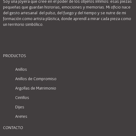
Soy una joyera que cree en el poder de los objetos íntimos: esas piezas
pequeñas que guardan historias, emociones y memorias. Mi oficio nace
del gesto artesanal del pulso, del fuego y del tiempo y se nutre de mi
formación como artista plástica, donde aprendí a mirar cada pieza como
un territorio simbólico.
PRODUCTOS
Anillos
Anillos de Compromiso
Argollas de Matrimonio
Cintillos
Dijes
Aretes
CONTACTO