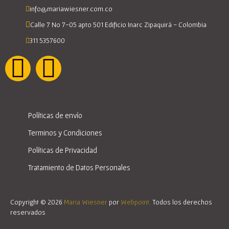
info@mariawiesner.com.co
Calle 7 No 7-05 apto 501 Edificio Inarc Zipaquirá - Colombia
311 5357600
Políticas de envío
Terminos y Condiciones
Políticas de Privacidad
Tratamiento de Datos Personales
Copyright © 2026
Maria Wiesner
por
Webpoint.
Todos los derechos
reservados