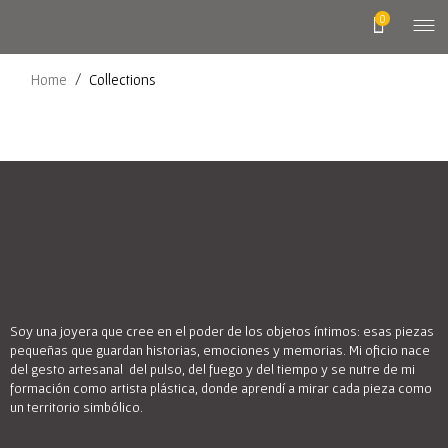
0
Home
/
Collections
Soy una joyera que cree en el poder de los objetos íntimos: esas piezas
pequeñas que guardan historias, emociones y memorias. Mi oficio nace
del gesto artesanal del pulso, del fuego y del tiempo y se nutre de mi
formación como artista plástica, donde aprendí a mirar cada pieza como
un territorio simbólico.