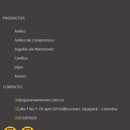
PRODUCTOS
Anillos
Anillos de Compromiso
Argollas de Matrimonio
Cintillos
Dijes
Aretes
CONTACTO
info@mariawiesner.com.co
Calle 7 No 7-05 apto 501 Edificio Inarc Zipaquirá - Colombia
311 5357600